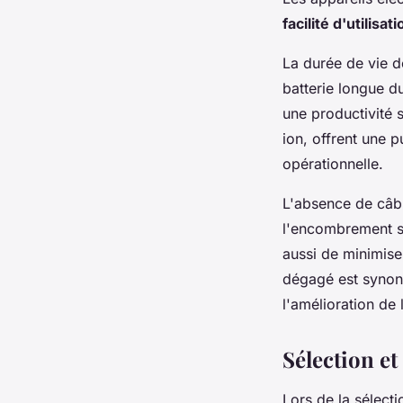
facilité d'utilisati
La durée de vie de
batterie longue d
une productivité 
ion, offrent une p
opérationnelle.
L'absence de câbl
l'encombrement su
aussi de minimise
dégagé est synony
l'amélioration de 
Sélection et
Lors de la sélecti