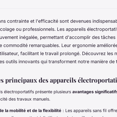
ans contrainte et l'efficacité sont devenues indispens
icolage ou professionnels. Les appareils électroportati
ouvement inégalée, permettant d'accomplir des tâches
une commodité remarquables. Leur ergonomie amélioré
ilisateur, facilitant le travail prolongé. Découvrez les 
es outils innovants qui transforment notre manière de tr
s principaux des appareils électroportati
tils électroportatifs présente plusieurs
avantages significatif
acité des travaux manuels.
 la mobilité et de la flexibilité
: Les appareils sans fil offr