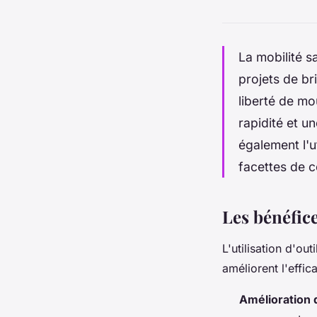
La mobilité s
projets de br
liberté de m
rapidité et 
également l'ut
facettes de c
Les bénéfice
L'utilisation d'ou
améliorent l'effic
Amélioration de