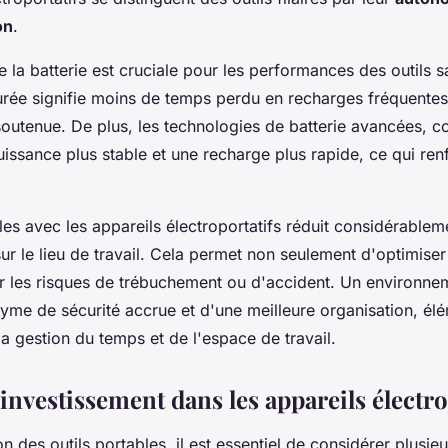
on
.
 la batterie est cruciale pour les performances des outils sa
urée signifie moins de temps perdu en recharges fréquentes,
soutenue. De plus, les technologies de batterie avancées, c
uissance plus stable et une recharge plus rapide, ce qui renf
es avec les appareils électroportatifs réduit considérablem
r le lieu de travail. Cela permet non seulement d'optimiser
r les risques de trébuchement ou d'accident. Un environnem
me de sécurité accrue et d'une meilleure organisation, él
la gestion du temps et de l'espace de travail.
 investissement dans les appareils électro
on des outils portables, il est essentiel de considérer plusie