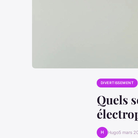
DIVERTISSEMENT
Quels s
électro
H
Hugo
5 mars 2