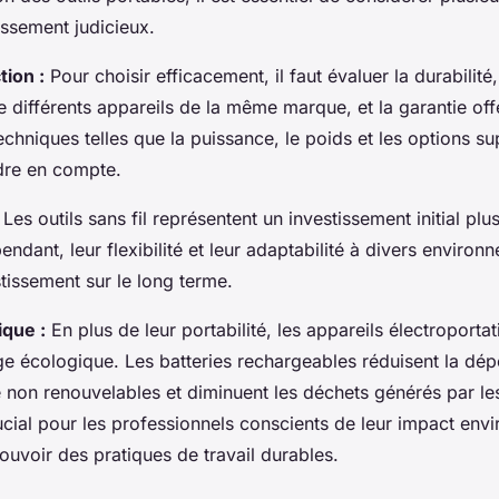
issement judicieux.
tion :
Pour choisir efficacement, il faut évaluer la durabilité,
e différents appareils de la même marque, et la garantie off
echniques telles que la puissance, le poids et les options s
dre en compte.
Les outils sans fil représentent un investissement initial plu
ependant, leur flexibilité et leur adaptabilité à divers environ
estissement sur le long terme.
que :
En plus de leur portabilité, les appareils électroporta
ge écologique. Les batteries rechargeables réduisent la d
 non renouvelables et diminuent les déchets générés par les 
ucial pour les professionnels conscients de leur impact env
uvoir des pratiques de travail durables.