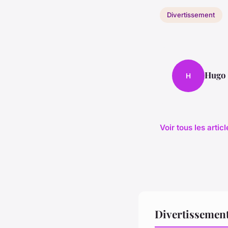
Divertissement
Hugo
H
Voir tous les arti
Divertissement