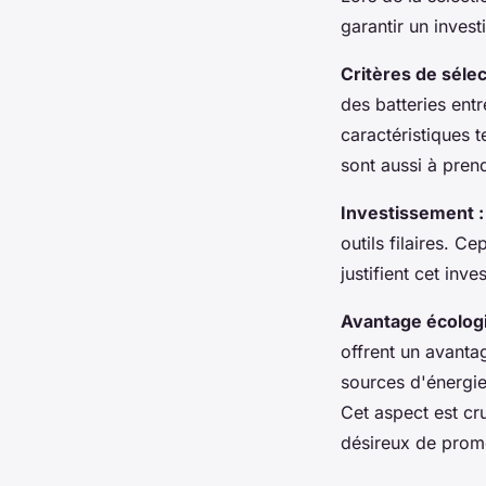
garantir un invest
Critères de sélec
des batteries entr
caractéristiques t
sont aussi à pren
Investissement :
outils filaires. C
justifient cet inv
Avantage écologi
offrent un avanta
sources d'énergie
Cet aspect est cr
désireux de promo