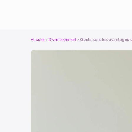
Accueil
›
Divertissement
›
Quels sont les avantages d