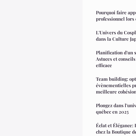
Pourquoi faire app
professionnel lors 
L'Univers du Cospl
dans la Culture Ja
Planification d'un
Astuces et conseil
efficace
Team building: op
évènementielles p
meilleure cohésio
Plongez dans l'uni
québec en 2025
Éclat et Élégance:
chez la Boutique d