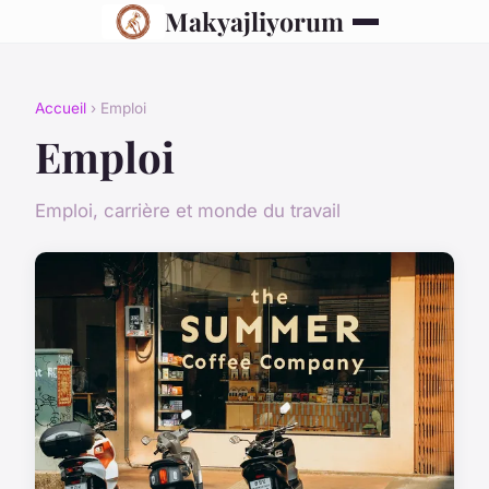
Makyajliyorum
Accueil
› Emploi
Emploi
Emploi, carrière et monde du travail