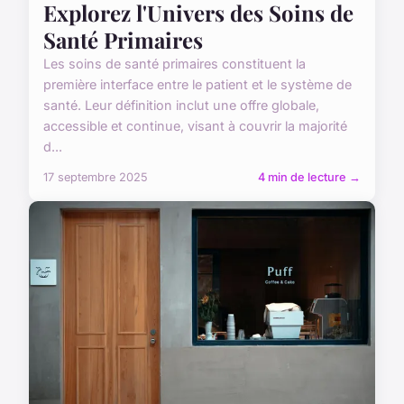
Explorez l'Univers des Soins de
Santé Primaires
Les soins de santé primaires constituent la
première interface entre le patient et le système de
santé. Leur définition inclut une offre globale,
accessible et continue, visant à couvrir la majorité
d...
17 septembre 2025
4 min de lecture →