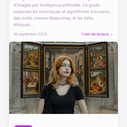
d'images par intelligence artificielle. Ce guide
explorera les techniques et algorithmes innovants,
des outils comme Midjourney, et les défis
éthiques...
16 septembre 2024
7 min de lecture →