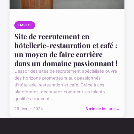
EMPLOI
Site de recrutement en
hôtellerie-restauration et café :
un moyen de faire carrière
dans un domaine passionnant !
L'essor des sites de recrutement spécialisés ouvre
des horizons prometteurs aux passionnés
d'hôtellerie-restauration et café. Grâce à ces
plateformes, découvrez comment les talents
qualifiés trouvent ...
26 février 2024
3 min de lecture →