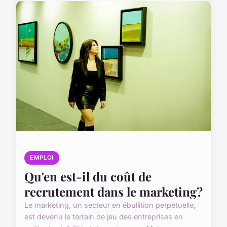
EMPLOI
Qu'en est-il du coût de
recrutement dans le marketing?
Le marketing, un secteur en ébullition perpétuelle,
est devenu le terrain de jeu des entreprises en