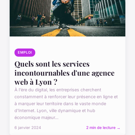
EMPLOI
Quels sont les services
incontournables d'une agence
web à Lyon ?
À l'ère du digital, les entreprises cherchent
constamment à renforcer leur présence en ligne et
à marquer leur territoire dans le vaste monde
d'Internet. Lyon, ville dynamique et hub
économique majeur...
6 janvier 2024
2 min de lecture →