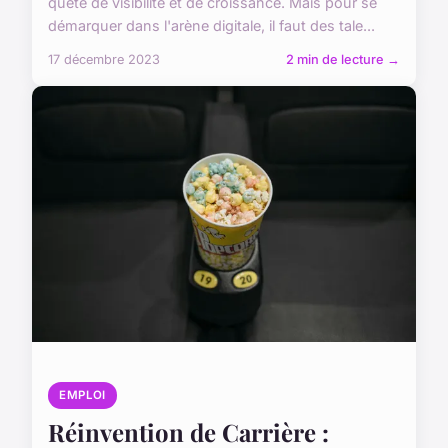
quête de visibilité et de croissance. Mais pour se
démarquer dans l'arène digitale, il faut des tale...
17 décembre 2023
2 min de lecture →
EMPLOI
Réinvention de Carrière :