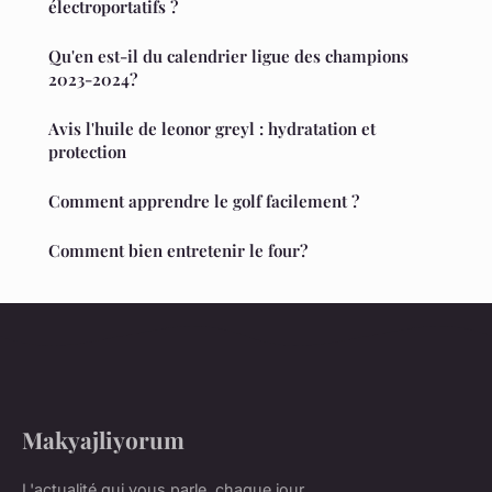
électroportatifs ?
Qu'en est-il du calendrier ligue des champions
2023-2024?
Avis l'huile de leonor greyl : hydratation et
protection
Comment apprendre le golf facilement ?
Comment bien entretenir le four?
Makyajliyorum
L'actualité qui vous parle, chaque jour