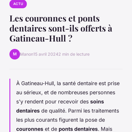
ACTU
Les couronnes et ponts
dentaires sont-ils offerts à
Gatineau-Hull ?
M
Manon
15 avril 2024
2 min de lecture
À Gatineau-Hull, la santé dentaire est prise
au sérieux, et de nombreuses personnes
s'y rendent pour recevoir des
soins
dentaires
de qualité. Parmi les traitements
les plus courants figurent la pose de
couronnes
et de
ponts dentaires
. Mais