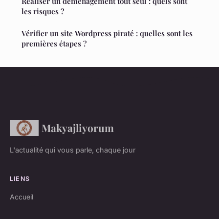
Réaliser un déménagement tout seul : quels sont
les risques ?
Vérifier un site Wordpress piraté : quelles sont les
premières étapes ?
Makyajliyorum
L'actualité qui vous parle, chaque jour
LIENS
Accueil