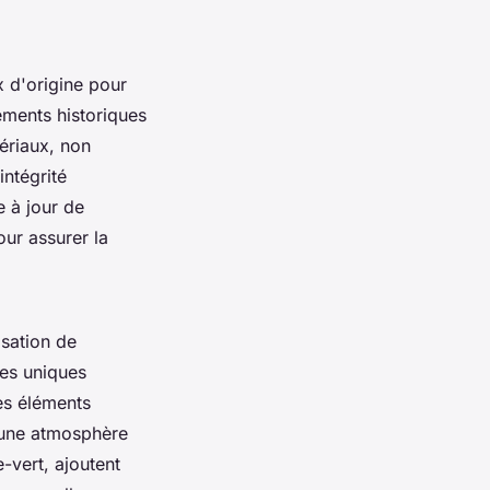
 d'origine pour
éments historiques
ériaux, non
intégrité
e à jour de
our assurer la
isation de
ces uniques
es éléments
 une atmosphère
-vert, ajoutent