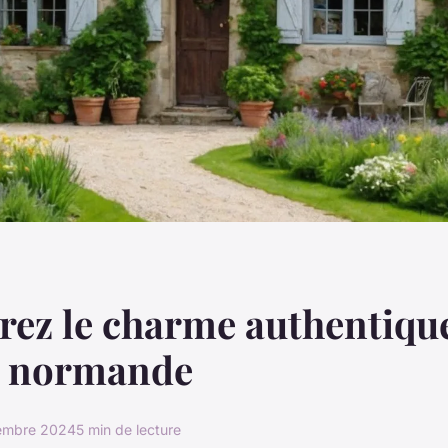
ez le charme authentiqu
e normande
tembre 2024
5 min de lecture