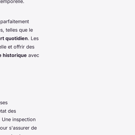
temporelle.
 parfaitement
, telles que le
rt quotidien
. Les
le et offrir des
 historique
avec
 ses
état des
. Une inspection
our s'assurer de