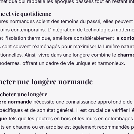
hétique qui rappelle les époques passées tout en restant in
e et vie quotidienne
ères normandes soient des témoins du passé, elles peuvent
oins contemporains. L'intégration de technologies modernes
et l'isolation thermique, améliore considérablement le
confo
s sont souvent réaménagés pour maximiser la lumière naturel
tionnelles. Ainsi, vivre dans une longère combine le
charme
odernes, offrant un cadre de vie unique et harmonieux.
acheter une longère normande
cheter une longère
ère normande
nécessite une connaissance approfondie de
pécifiques et de son état général. Il est crucial de vérifier l'
que
tels que les poutres en bois et les murs en colombages
oits en chaume ou en ardoise est également recommandée p