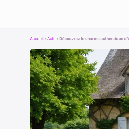
Accueil
›
Actu
›
Découvrez le charme authentique d