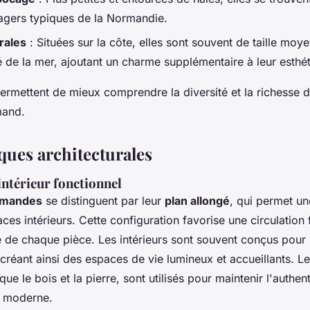
gers typiques de la Normandie.
rales
: Situées sur la côte, elles sont souvent de taille moy
é de la mer, ajoutant un charme supplémentaire à leur esthét
permettent de mieux comprendre la diversité et la richesse 
mand.
ques architecturales
 intérieur fonctionnel
rmandes
se distinguent par leur
plan allongé
, qui permet un
es intérieurs. Cette configuration favorise une circulation 
ace de chaque pièce. Les intérieurs sont souvent conçus pour
 créant ainsi des espaces de vie lumineux et accueillants. L
 que le bois et la pierre, sont utilisés pour maintenir l'authent
t moderne.