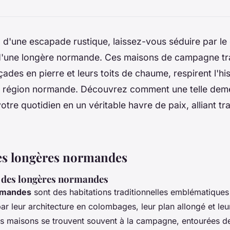
 d'une escapade rustique, laissez-vous séduire par l
d'une longère normande. Ces maisons de campagne tra
ades en pierre et leurs toits de chaume, respirent l'his
la région normande. Découvrez comment une telle dem
otre quotidien en un véritable havre de paix, alliant tra
es longères normandes
 des longères normandes
rmandes
sont des habitations traditionnelles emblématique
ar leur architecture en colombages, leur plan allongé et leu
es maisons se trouvent souvent à la campagne, entourées 