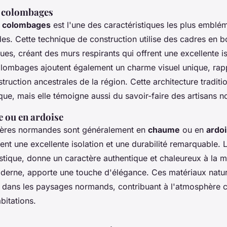
n colombages
n colombages
est l'une des caractéristiques les plus emblé
s. Cette technique de construction utilise des cadres en b
ues, créant des murs respirants qui offrent une excellente i
lombages ajoutent également un charme visuel unique, rapp
ruction ancestrales de la région. Cette architecture traditi
que, mais elle témoigne aussi du savoir-faire des artisans 
 ou en ardoise
ngères normandes sont généralement en
chaume
ou en
ardo
rent une excellente isolation et une durabilité remarquable.
tique, donne un caractère authentique et chaleureux à la m
oderne, apporte une touche d'élégance. Ces matériaux nature
dans les paysages normands, contribuant à l'atmosphère 
bitations.