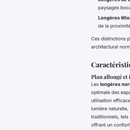
paysages boca
Longères litto
de la proximit
Ces distinctions 
architectural nor
Caractéristi
Plan allongé et
Les
longères no
optimale des espac
utilisation effic
lumière naturelle,
traditionnels, tels
offrant un confor