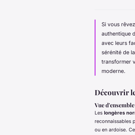
Si vous rêvez
authentique 
avec leurs faç
sérénité de 
transformer v
moderne.
Découvrir l
Vue d'ensemble
Les
longères no
reconnaissables p
ou en ardoise. C