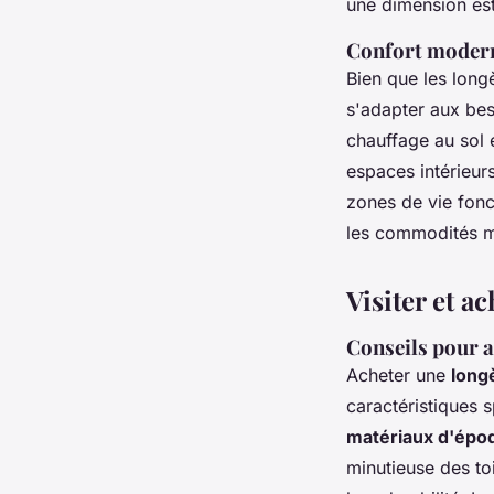
une dimension est
Confort modern
Bien que les long
s'adapter aux bes
chauffage au sol 
espaces intérieur
zones de vie fonc
les commodités m
Visiter et 
Conseils pour a
Acheter une
long
caractéristiques s
matériaux d'épo
minutieuse des t