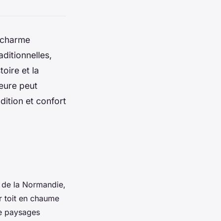
e charme
ditionnelles,
toire et la
eure peut
dition et confort
s de la Normandie,
r toit en chaume
de paysages