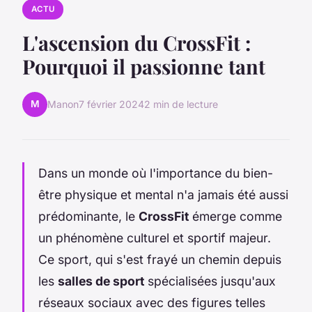
ACTU
L'ascension du CrossFit :
Pourquoi il passionne tant
M
Manon
7 février 2024
2 min de lecture
Dans un monde où l'importance du bien-
être physique et mental n'a jamais été aussi
prédominante, le
CrossFit
émerge comme
un phénomène culturel et sportif majeur.
Ce sport, qui s'est frayé un chemin depuis
les
salles de sport
spécialisées jusqu'aux
réseaux sociaux avec des figures telles