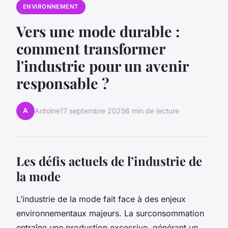
ENVIRONNEMENT
Vers une mode durable :
comment transformer
l'industrie pour un avenir
responsable ?
A
Antoine
17 septembre 2025
6 min de lecture
Les défis actuels de l’industrie de
la mode
L’industrie de la mode fait face à des enjeux
environnementaux majeurs. La surconsommation
entraîne une production excessive, générant un