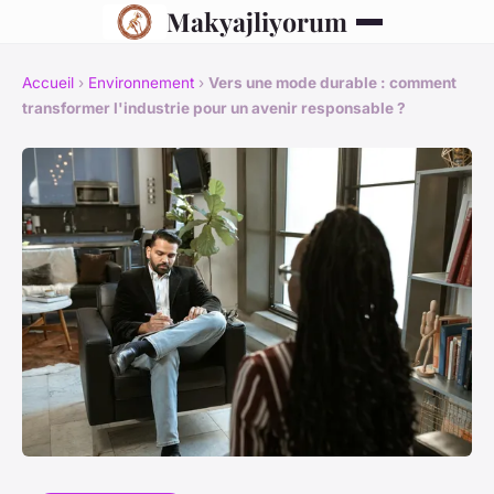
Makyajliyorum
Accueil
›
Environnement
›
Vers une mode durable : comment
transformer l'industrie pour un avenir responsable ?