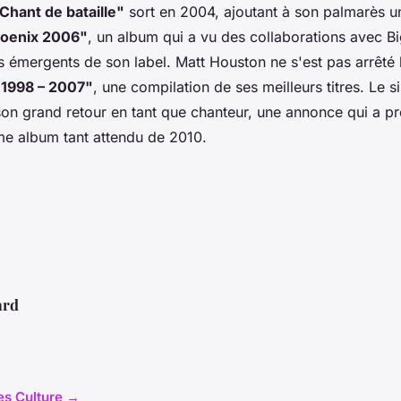
Chant de bataille"
sort en 2004, ajoutant à son palmarès un
oenix 2006"
, un album qui a vu des collaborations avec Bi
es émergents de son label. Matt Houston ne s'est pas arrêté l
 1998 – 2007"
, une compilation de ses meilleurs titres. Le s
n grand retour en tant que chanteur, une annonce qui a pré
me album tant attendu de 2010.
ard
les Culture →