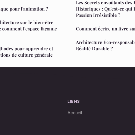
Les Secrets envoûtants des
que pour l'animation ?
Historiques : Qu'est-ce qui
Passion Irrésistible ?
chitecture sur le bien-être
z comment l'espace façonne
Comment écrire un livre sa
Architecture Éco-responsab
thodes pour apprendre et
Réalité Durable ?
ations de culture générale
LIENS
Accueil