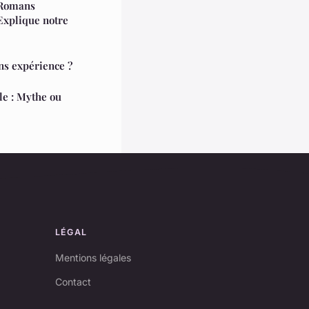
 Romans
 Explique notre
ns expérience ?
le : Mythe ou
LÉGAL
Mentions légales
Contact