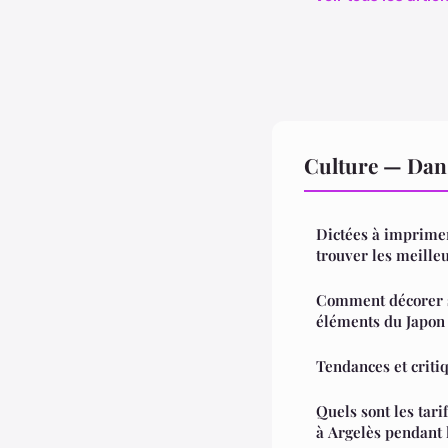
Culture — Dan
Dictées à imprimer
trouver les meille
Comment décorer 
éléments du Japon
Tendances et criti
Quels sont les tar
à Argelès pendant l