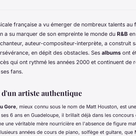
cale française a vu émerger de nombreux talents au fi
'un a su marquer de son empreinte le monde du
R&B
en
 chanteur, auteur-compositeur-interprète, a construit s
ersévérance, en dépit des obstacles. Ses
albums
ont ét
cès qui ont rythmé les années 2000 et continuent de 
ses fans.
 d'un artiste authentique
eu Gore
, mieux connu sous le nom de Matt Houston, est une
 ses 6 ans en Guadeloupe, il brillait déjà dans les concours d
une véritable mère nourricière en l'absence de figure mate
lusieurs années de cours de piano, solfège et guitare, que