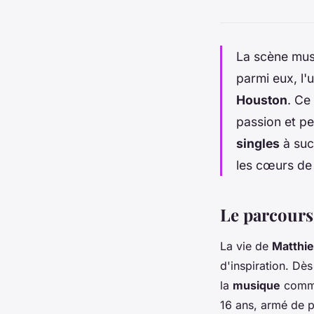
La scène musi
parmi eux, l
Houston
. Ce
passion et p
singles
à suc
les cœurs de 
Le parcours
La vie de
Matthi
d'inspiration. Dès
la
musique
comme 
16 ans, armé de p