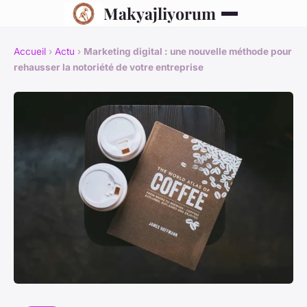
Makyajliyorum
Accueil
›
Actu
›
Marketing digital : une nouvelle méthode pour
rehausser la notoriété de votre entreprise