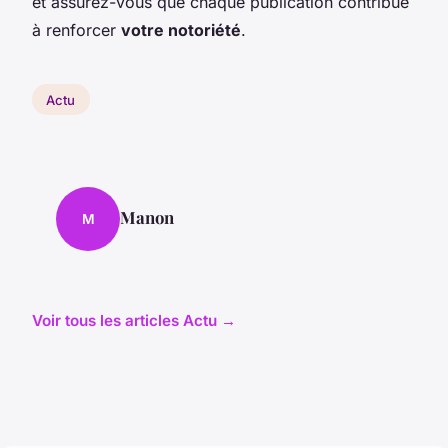
et assurez-vous que chaque publication contribue
à renforcer
votre notoriété
.
Actu
Manon
M
Voir tous les articles Actu →