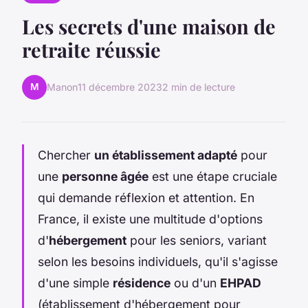
Les secrets d'une maison de
retraite réussie
M
Manon
11 décembre 2023
2 min de lecture
Chercher
un établissement adapté
pour
une
personne âgée
est une étape cruciale
qui demande réflexion et attention. En
France, il existe une multitude d'options
d'
hébergement
pour les seniors, variant
selon les besoins individuels, qu'il s'agisse
d'une simple
résidence
ou d'un
EHPAD
(établissement d'hébergement pour