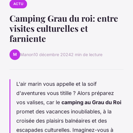
ACTU
Camping Grau du roi: entre
visites culturelles et
farniente
M
Manon
10 décembre 2024
2 min de lecture
L'air marin vous appelle et la soif
d'aventures vous titille ? Alors préparez
vos valises, car le
camping au Grau du Roi
promet des vacances inoubliables, à la
croisée des plaisirs balnéaires et des
escapades culturelles. Imaginez-vous à